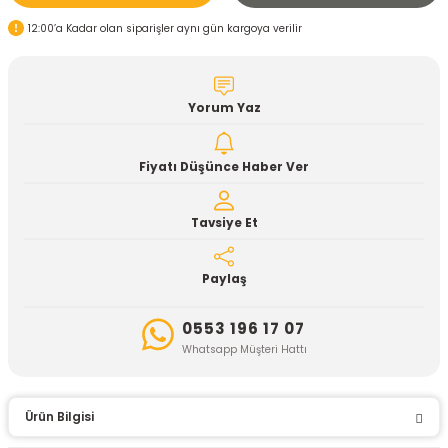
12:00’a Kadar olan siparişler aynı gün kargoya verilir
Yorum Yaz
Fiyatı Düşünce Haber Ver
Tavsiye Et
Paylaş
0553 196 17 07
Whatsapp Müşteri Hattı
Ürün Bilgisi