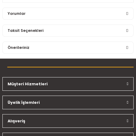
Yorumlar
Taksit Seçenekleri
Bu ürüne ilk yorumu siz yapın!
Önerileriniz
Yorum Yaz
Bu ürünün fiyat bilgisi, resim, ürün açıklamalarında ve diğer
konularda yetersiz gördüğünüz noktaları öneri formunu
kullanarak tarafımıza iletebilirsiniz.
Görüş ve önerileriniz için teşekkür ederiz.
Müşteri Hizmetleri
Ürün resmi kalitesiz, bozuk veya görüntülenemiyor.
Üyelik İşlemleri
Ürün açıklamasında eksik bilgiler bulunuyor.
Ürün bilgilerinde hatalar bulunuyor.
Ürün fiyatı diğer sitelerden daha pahalı.
Alışveriş
Bu ürüne benzer farklı alternatifler olmalı.