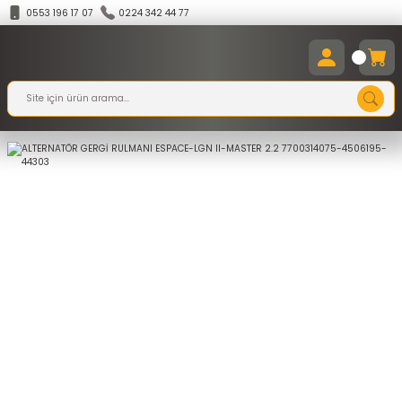
0553 196 17 07
0224 342 44 77