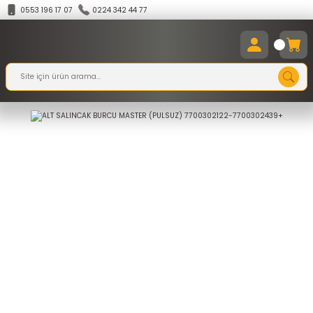
0553 196 17 07
0224 342 44 77