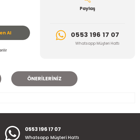
Paylaş
n Al
0553 196 17 07
Whatsapp Müşteri Hattı
ilir
ÖNERILERINIZ
za iletebilirsiniz.
0553 196 17 07
Whatsapp Müşteri Hattı