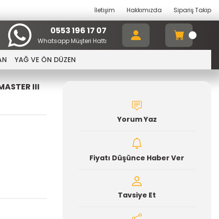
İletişim
Hakkımızda
Sipariş Takip
0553 196 17 07
Whatsapp Müşteri Hattı
AN
YAĞ VE ÖN DÜZEN
MASTER III
Yorum Yaz
Fiyatı Düşünce Haber Ver
Tavsiye Et